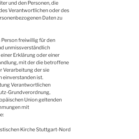
ter und den Personen, die
des Verantwortlichen oder des
personenbezogenen Daten zu
 Person freiwillig für den
und unmissverständlich
iner Erklärung oder einer
ndlung, mit der die betroffene
r Verarbeitung der sie
einverstanden ist.
itung Verantwortlichen
hutz-Grundverordnung,
uropäischen Union geltenden
immungen mit
e:
tischen Kirche Stuttgart-Nord