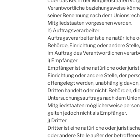
oder das Recht der Mitgliedstaaten vor
Verantwortliche beziehungsweise könne
seiner Benennung nach dem Unionsrech
Mitgliedstaaten vorgesehen werden.
h) Auftragsverarbeiter
Auftragsverarbeiter ist eine natürliche o
Behörde, Einrichtung oder andere Stell
im Auftrag des Verantwortlichen verarbe
i) Empfänger
Empfänger ist eine natürliche oder juris
Einrichtung oder andere Stelle, der pe
offengelegt werden, unabhängig davon, o
Dritten handelt oder nicht. Behörden, 
Untersuchungsauftrags nach dem Union
Mitgliedstaaten möglicherweise person
gelten jedoch nicht als Empfänger.
j) Dritter
Dritter ist eine natürliche oder juristisc
oder andere Stelle außer der betroffen