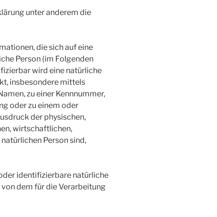
klärung unter anderem die
ationen, die sich auf eine
rliche Person (im Folgenden
fizierbar wird eine natürliche
kt, insbesondere mittels
 Namen, zu einer Kennnummer,
ung oder zu einem oder
usdruck der physischen,
en, wirtschaftlichen,
r natürlichen Person sind,
oder identifizierbare natürliche
von dem für die Verarbeitung