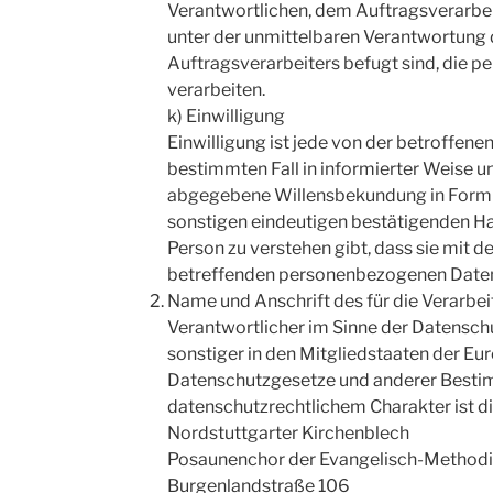
Verantwortlichen, dem Auftragsverarbei
unter der unmittelbaren Verantwortung 
Auftragsverarbeiters befugt sind, die 
verarbeiten.
k) Einwilligung
Einwilligung ist jede von der betroffenen
bestimmten Fall in informierter Weise 
abgegebene Willensbekundung in Form e
sonstigen eindeutigen bestätigenden Ha
Person zu verstehen gibt, dass sie mit de
betreffenden personenbezogenen Daten 
Name und Anschrift des für die Verarbe
Verantwortlicher im Sinne der Datensc
sonstiger in den Mitgliedstaaten der E
Datenschutzgesetze und anderer Best
datenschutzrechtlichem Charakter ist di
Nordstuttgarter Kirchenblech
Posaunenchor der Evangelisch-Methodis
Burgenlandstraße 106