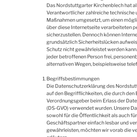
Das Nordstuttgarter Kirchenblech hat al
Verantwortlicher zahlreiche technische 
Maßnahmen umgesetzt, um einen möglic
über diese Internetseite verarbeiteten
sicherzustellen. Dennoch können Inter
grundsätzlich Sicherheitslücken aufweis
Schutz nicht gewährleistet werden kann
jeder betroffenen Person frei, persone
alternativen Wegen, beispielsweise telef
Begriffsbestimmungen
Die Datenschutzerklärung des Nordstutt
auf den Begrifflichkeiten, die durch den
Verordnungsgeber beim Erlass der Dat
(DS-GVO) verwendet wurden. Unsere Dat
sowohl für die Öffentlichkeit als auch f
Geschäftspartner einfach lesbar und ver
gewährleisten, möchten wir vorab die v