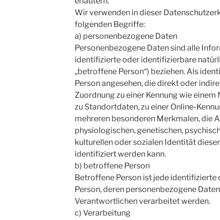
erläutern.
Wir verwenden in dieser Datenschutzer
folgenden Begriffe:
a) personenbezogene Daten
Personenbezogene Daten sind alle Inform
identifizierte oder identifizierbare natü
„betroffene Person“) beziehen. Als identi
Person angesehen, die direkt oder indire
Zuordnung zu einer Kennung wie einem
zu Standortdaten, zu einer Online-Kenn
mehreren besonderen Merkmalen, die A
physiologischen, genetischen, psychisch
kulturellen oder sozialen Identität diese
identifiziert werden kann.
b) betroffene Person
Betroffene Person ist jede identifizierte 
Person, deren personenbezogene Daten 
Verantwortlichen verarbeitet werden.
c) Verarbeitung