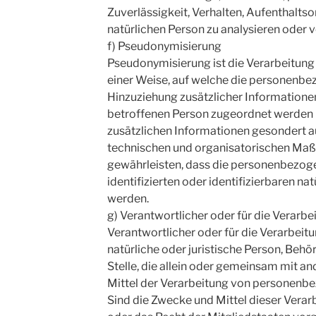
Zuverlässigkeit, Verhalten, Aufenthalts
natürlichen Person zu analysieren oder 
f) Pseudonymisierung
Pseudonymisierung ist die Verarbeitun
einer Weise, auf welche die personenb
Hinzuziehung zusätzlicher Informationen
betroffenen Person zugeordnet werden 
zusätzlichen Informationen gesondert 
technischen und organisatorischen Maß
gewährleisten, dass die personenbezoge
identifizierten oder identifizierbaren n
werden.
g) Verantwortlicher oder für die Verarbe
Verantwortlicher oder für die Verarbeitu
natürliche oder juristische Person, Behö
Stelle, die allein oder gemeinsam mit a
Mittel der Verarbeitung von personenb
Sind die Zwecke und Mittel dieser Verar