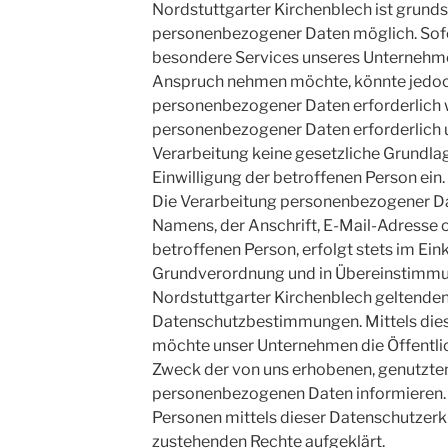
Nordstuttgarter Kirchenblech ist grund
personenbezogener Daten möglich. Sofe
besondere Services unseres Unternehmen
Anspruch nehmen möchte, könnte jedoc
personenbezogener Daten erforderlich w
personenbezogener Daten erforderlich u
Verarbeitung keine gesetzliche Grundlage
Einwilligung der betroffenen Person ein.
Die Verarbeitung personenbezogener Da
Namens, der Anschrift, E-Mail-Adresse
betroffenen Person, erfolgt stets im Ei
Grundverordnung und in Übereinstimmun
Nordstuttgarter Kirchenblech geltenden
Datenschutzbestimmungen. Mittels die
möchte unser Unternehmen die Öffentlic
Zweck der von uns erhobenen, genutzten
personenbezogenen Daten informieren. 
Personen mittels dieser Datenschutzerkl
zustehenden Rechte aufgeklärt.