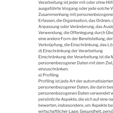
Verarbeitung ist jeder mit oder ohne Hil
ausgeführte Vorgang oder jede solche 
Zusammenhang mit personenbezogenen 
Erfassen, die Organisation, das Ordnen, 
Anpassung oder Veränderung, das Ausle
Verwendung, die Offenlegung durch Über
eine andere Form der Bereitstellung, de
Verknüpfung, die Einschränkung, das Lö
d) Einschränkung der Verarbeitung
Einschränkung der Verarbeitung ist die
personenbezogener Daten mit dem Ziel, 
einzuschränken.
e) Profiling
Profiling ist jede Art der automatisierte
personenbezogener Daten, die darin bes
personenbezogenen Daten verwendet 
persönliche Aspekte, die sich auf eine n
bewerten, insbesondere, um Aspekte bez
wirtschaftlicher Lage, Gesundheit, persö