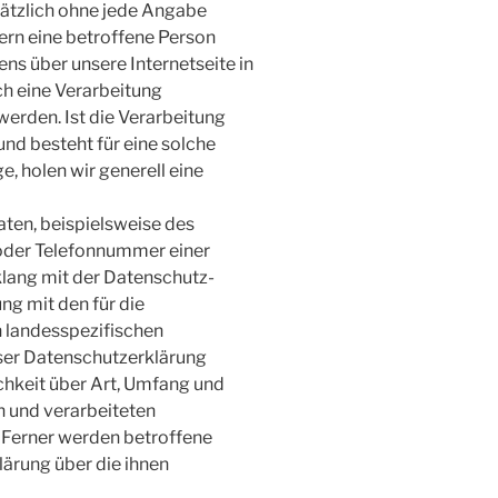
sätzlich ohne jede Angabe
rn eine betroffene Person
s über unsere Internetseite in
h eine Verarbeitung
erden. Ist die Verarbeitung
nd besteht für eine solche
, holen wir generell eine
ten, beispielsweise des
 oder Telefonnummer einer
nklang mit der Datenschutz-
g mit den für die
 landesspezifischen
ser Datenschutzerklärung
hkeit über Art, Umfang und
 und verarbeiteten
Ferner werden betroffene
ärung über die ihnen