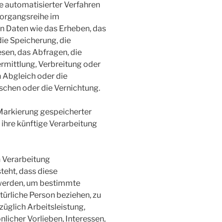
fe automatisierter Verfahren
Vorgangsreihe im
Daten wie das Erheben, das
die Speicherung, die
sen, das Abfragen, die
mittlung, Verbreitung oder
n Abgleich oder die
schen oder die Vernichtung.
 Markierung gespeicherter
ihre künftige Verarbeitung
n Verarbeitung
teht, dass diese
werden, um bestimmte
atürliche Person beziehen, zu
üglich Arbeitsleistung,
nlicher Vorlieben, Interessen,